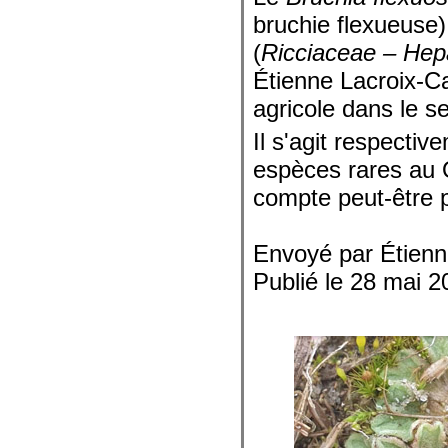
bruchie flexueuse)
(
Ricciaceae – Hep
Étienne Lacroix-C
agricole dans le s
Il s'agit respectiv
espèces rares au 
compte peut-être p
Envoyé par Étienn
Publié le 28 mai 