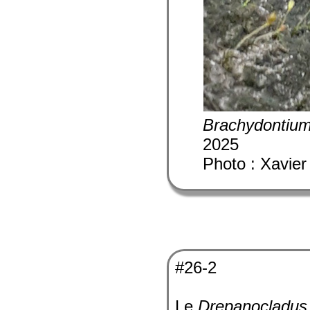
Brachydontium
2025
Photo : Xavier
#26-2
Le
Drepanocladus