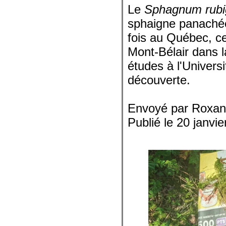
Le
Sphagnum rub
sphaigne panachée)
fois au Québec, ce
Mont-Bélair dans l
études à l'Univers
découverte.
Envoyé par Roxan
Publié le 20 janvi