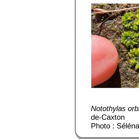
Notothylas orbi
de-Caxton
Photo : Sélén