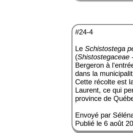
#24-4
Le
Schistostega p
(
Shistostegaceae 
Bergeron à l'entré
dans la municipa
Cette récolte est l
Laurent, ce qui per
province de Québ
Envoyé par Sélén
Publié le 6 août 2