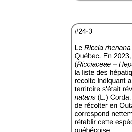
#24-3
Le
Riccia rhenana
Québec. En 2023,
(
Ricciaceae – Hep
la liste des hépat
récolte indiquant 
territoire s'était 
natans
(L.) Corda.
de récolter en Ou
correspond nette
rétablir cette espè
québécoise.