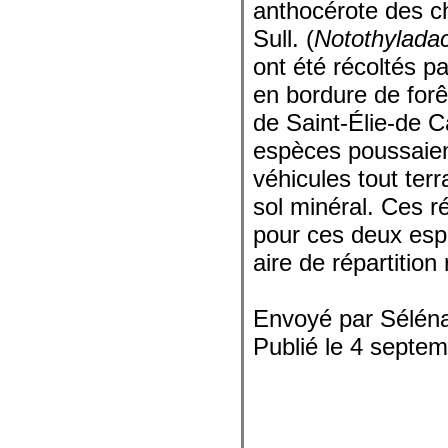
anthocérote des c
Sull. (
Notothylada
ont été récoltés p
en bordure de forê
de Saint-Élie-de 
espèces poussaient
véhicules tout ter
sol minéral. Ces ré
pour ces deux espè
aire de répartitio
Envoyé par Sélén
Publié le 4 septe