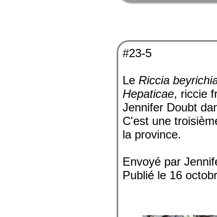
#23-5
Le
Riccia beyrichi
Hepaticae
, riccie
Jennifer Doubt da
C'est une troisiè
la province.
Envoyé par Jennif
Publié le 16 octob