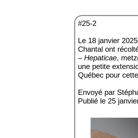
#25-2
Le 18 janvier 202
Chantal ont récolt
– Hepaticae
, metz
une petite extensi
Québec pour cette
Envoyé par Stéph
Publié le 25 janvi