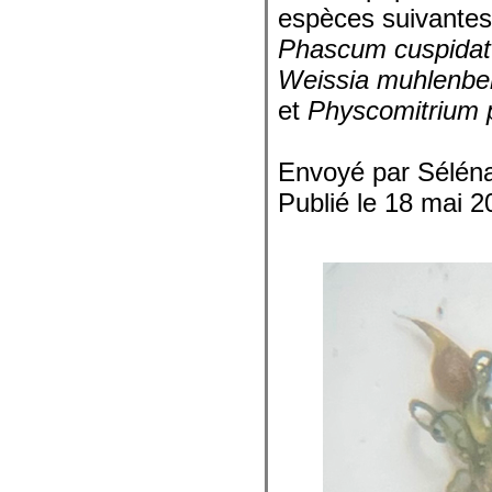
espèces suivantes
Phascum cuspida
Weissia muhlenbe
et
Physcomitrium 
Envoyé par Sélén
Publié le 18 mai 