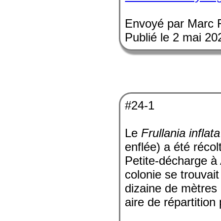
Envoyé par Marc 
Publié le 2 mai 20
#24-1
Le
Frullania inflata
enflée) a été récol
Petite-décharge à
colonie se trouvait
dizaine de mètres d
aire de répartitio