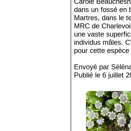
Carole Beauchesne
dans un fossé en 
Martres, dans le t
MRC de Charlevoix.
une vaste superfi
individus mâles. C
pour cette espèce
Envoyé par Sélén
Publié le 6 juillet 