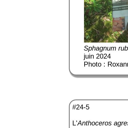
Sphagnum rub
juin 2024
Photo : Roxan
#24-5
L'
Anthoceros agre