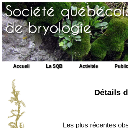
Accueil
La SQB
Activités
Publi
Détails d
Les plus récentes obs