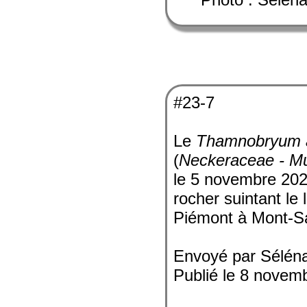
#23-7
Le
Thamnobryum a
(
Neckeraceae - M
le 5 novembre 2023
rocher suintant le
Piémont à Mont-Sai
Envoyé par Sélén
Publié le 8 novem