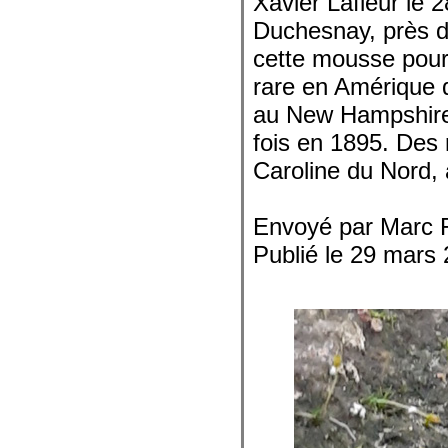
Xavier Lafleur le 
Duchesnay, près de
cette mousse pour
rare en Amérique d
au New Hampshire,
fois en 1895. Des 
Caroline du Nord,
Envoyé par Marc 
Publié le 29 mars