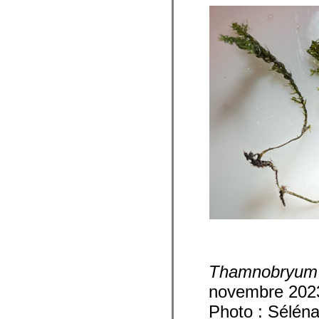
Thamnobryum 
novembre 202
Photo : Sélén