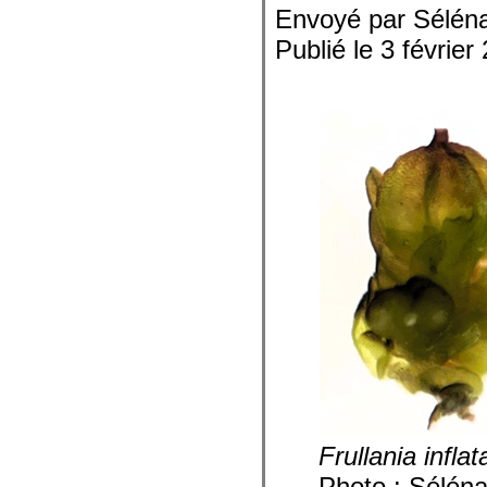
Envoyé par Sélén
Publié le 3 février
Frullania inflat
Photo : Sélén