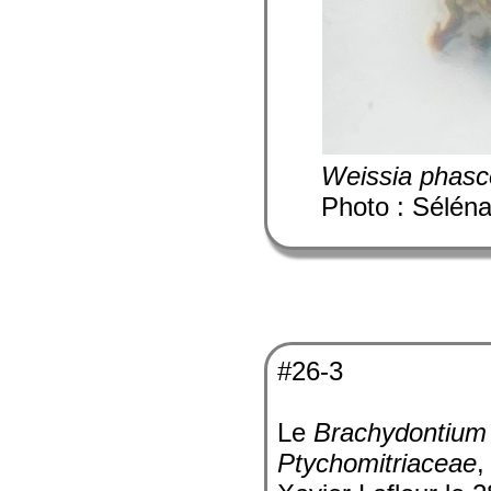
Weissia phasc
Photo : Sélén
#26-3
Le
Brachydontium 
Ptychomitriaceae
,