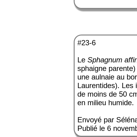
#23-6
Le
Sphagnum affi
sphaigne parente)
une aulnaie au bo
Laurentides). Les 
de moins de 50 cm
en milieu humide.
Envoyé par Sélén
Publié le 6 novem