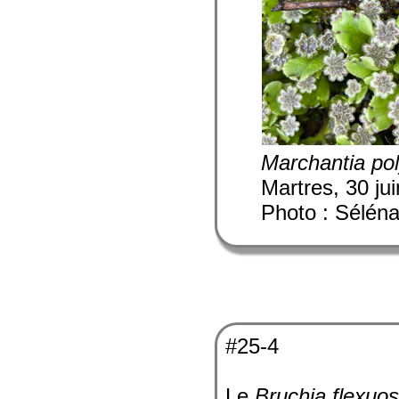
Marchantia po
Martres, 30 ju
Photo : Sélén
#25-4
Le
Bruchia flexuo