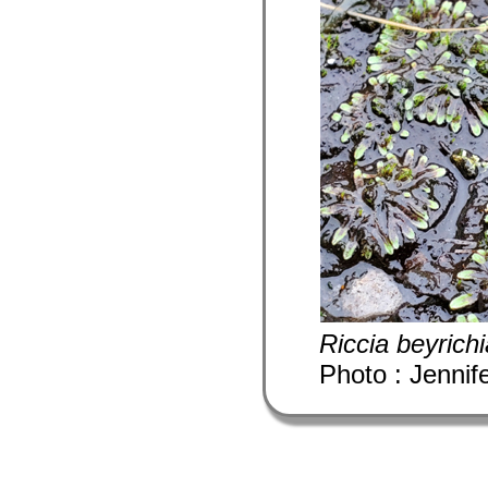
Riccia beyrich
Photo : Jennif