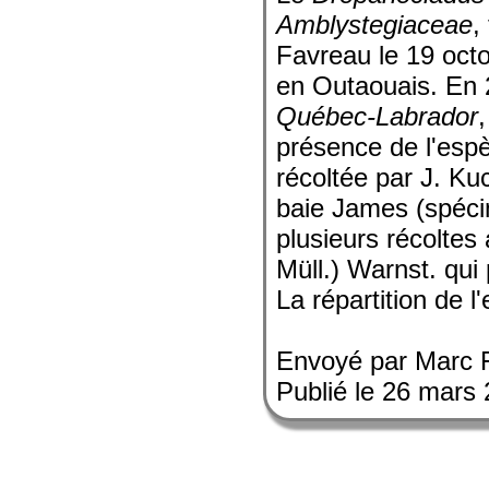
Amblystegiaceae
,
Favreau le 19 octo
en Outaouais. En 
Québec-Labrador
présence de l'espè
récoltée par J. Ku
baie James (spécim
plusieurs récoltes
Müll.) Warnst. qui 
La répartition de l
Envoyé par Marc 
Publié le 26 mars