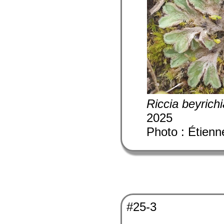
Riccia beyrich
2025
Photo : Étienn
#25-3