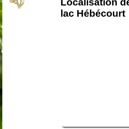
Localisation d
lac Hébécourt