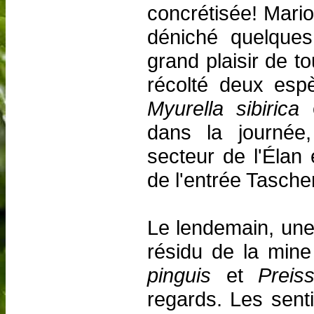
concrétisée! Mario
déniché quelque
grand plaisir de t
récolté deux esp
Myurella sibirica
dans la journée,
secteur de l'Élan
de l'entrée Tasche
Le lendemain, une 
résidu de la min
pinguis
et
Preis
regards. Les sent