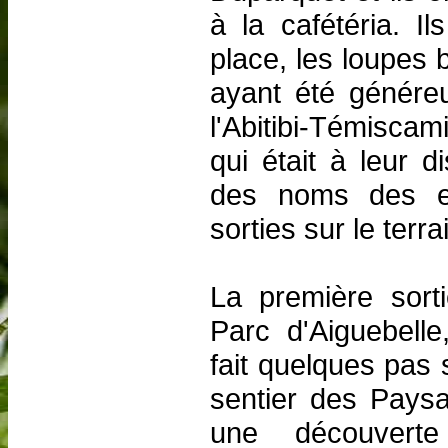
à la cafétéria. I
place, les loupes 
ayant été génér
l'Abitibi-Témisca
qui était à leur d
des noms des e
sorties sur le terrai
La première sort
Parc d'Aiguebelle
fait quelques pas
sentier des Paysa
une découverte