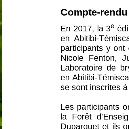
Compte-rendu d
e
En 2017, la 3
édi
en Abitibi-Témis
participants y ont
Nicole Fenton, J
Laboratoire de br
en Abitibi-Témisc
se sont inscrites à 
Les participants o
la Forêt d'Ense
Duparquet et ils o