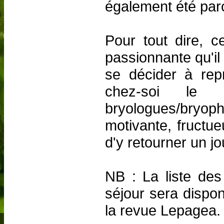
également été par
Pour tout dire, c
passionnante qu'il a
se décider à rep
chez-soi le 
bryologues/bryop
motivante, fructue
d'y retourner un jo
NB : La liste de
séjour sera dispo
la revue Lepagea.