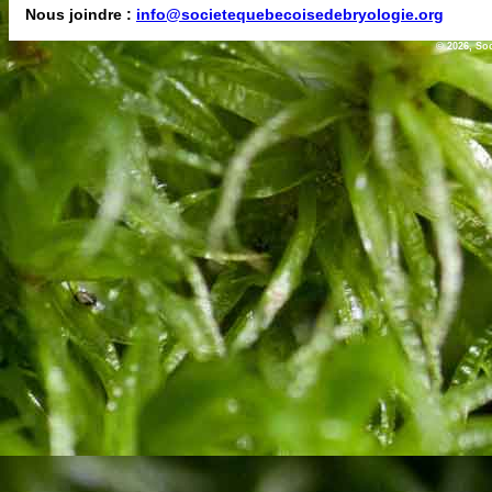
Nous joindre :
info@societequebecoisedebryologie.org
© 2026, So