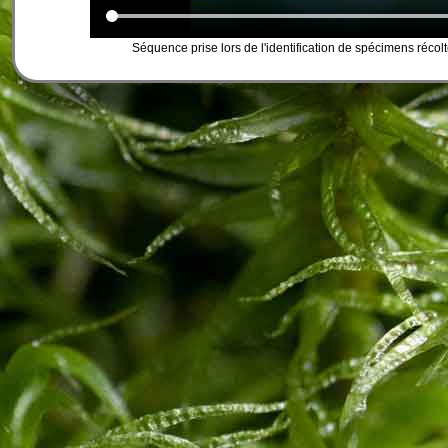
Séquence prise lors de l'identification de spécimens réco