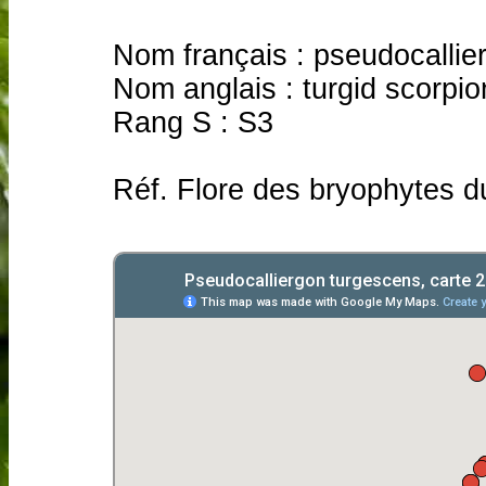
Nom français : pseudocallie
Nom anglais : turgid scorpi
Rang S : S3
Réf. Flore des bryophytes d