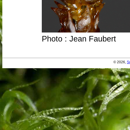
Photo : Jean Faubert
© 2026,
S