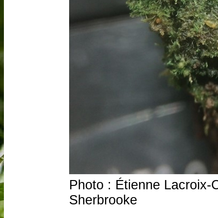
Photo : Étienne Lacroix-C
Sherbrooke