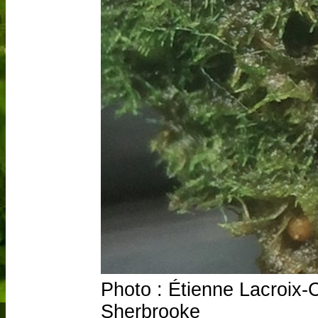
Photo : Étienne Lacroix-C
Sherbrooke