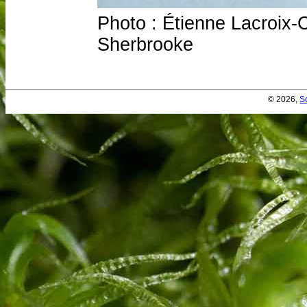
Photo : Étienne Lacroix-C
Sherbrooke
© 2026,
S