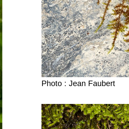
Photo : Jean Faubert