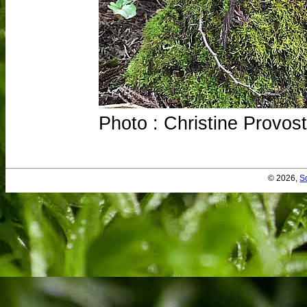
Photo : Christine Provo
© 2026,
S