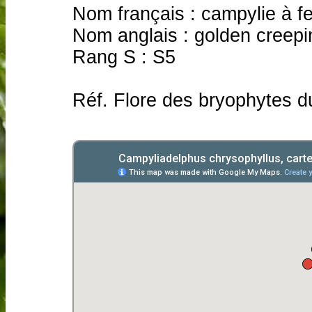
Nom français : campylie à fe
Nom anglais : golden creep
Rang S : S5
Réf. Flore des bryophytes d