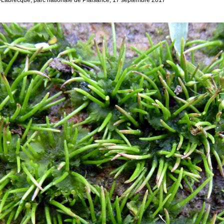
-Labrecque, parc nationale de Plaisance, 17 septembre 2017