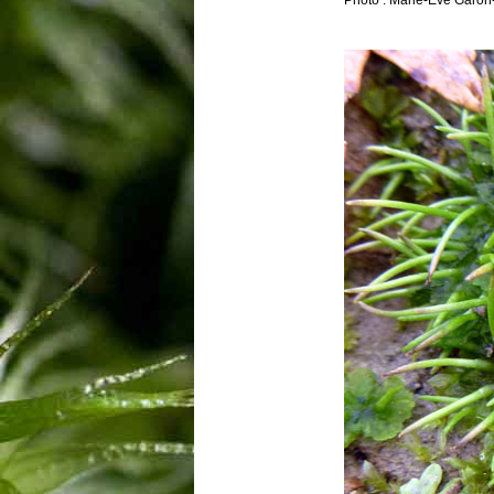
Photo : Marie-Ève Garon