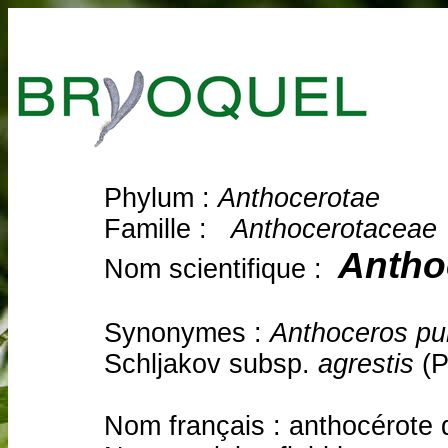
Phylum :
Anthocerotae
Famille :
Anthocerotaceae
Antho
Nom scientifique :
Synonymes :
Anthoceros pu
Schljakov subsp.
agrestis
(P
Nom français : anthocérote