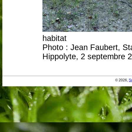
habitat
Photo : Jean Faubert, Sta
Hippolyte, 2 septembre 
© 2026,
S