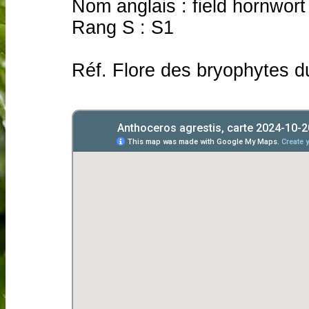
Nom anglais : field hornwort
Rang S : S1
Réf. Flore des bryophytes d